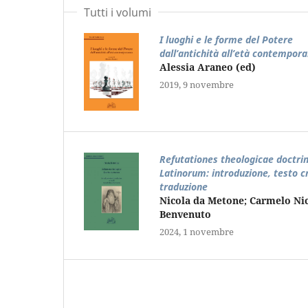
Tutti i volumi
I luoghi e le forme del Potere
dall’antichità all’età contempor
Alessia Araneo (ed)
2019, 9 novembre
Refutationes theologicae doctri
Latinorum: introduzione, testo cr
traduzione
Nicola da Metone; Carmelo Ni
Benvenuto
2024, 1 novembre