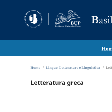
Hom
Home
/
Lingue, Letterature e Linguistica
/
Let
Letteratura greca