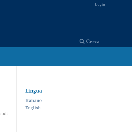
Login
Cerca
Lingua
Italiano
English
itoli