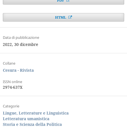
PDF
HTML
Data di pubblicazione
2022, 30 dicembre
Collane
Cesura - Rivista
ISSN online
2974-637X
Categorie
Lingue, Letterature e Linguistica
Letteratura umanistica
Storia e Scienza della Politica