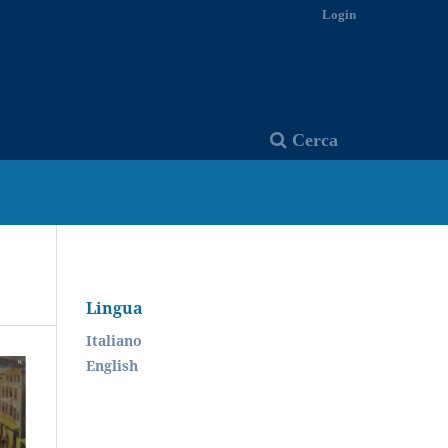
Login
Cerca
Lingua
Italiano
English